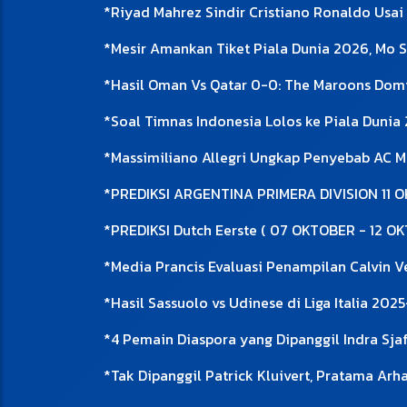
*Riyad Mahrez Sindir Cristiano Ronaldo Usai 
*Mesir Amankan Tiket Piala Dunia 2026, Mo S
*Hasil Oman Vs Qatar 0-0: The Maroons Dom
*Soal Timnas Indonesia Lolos ke Piala Dunia 
*Massimiliano Allegri Ungkap Penyebab AC M
*PREDIKSI ARGENTINA PRIMERA DIVISION 11 O
*PREDIKSI Dutch Eerste ( 07 OKTOBER - 12 O
*Media Prancis Evaluasi Penampilan Calvin V
*Hasil Sassuolo vs Udinese di Liga Italia 20
*4 Pemain Diaspora yang Dipanggil Indra Sja
*Tak Dipanggil Patrick Kluivert, Pratama Ar