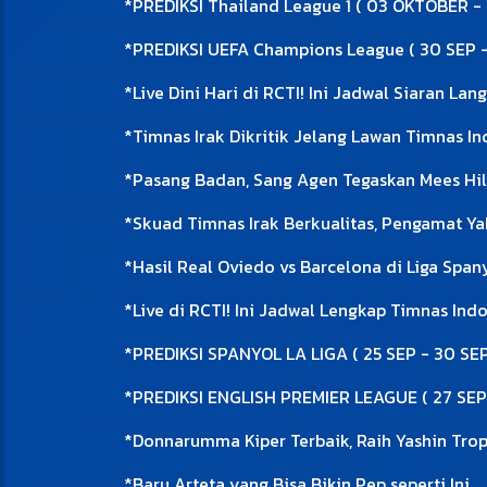
*PREDIKSI Thailand League 1 ( 03 OKTOBER -
*PREDIKSI UEFA Champions League ( 30 SEP -
*Live Dini Hari di RCTI! Ini Jadwal Siaran La
*Timnas Irak Dikritik Jelang Lawan Timnas I
*Pasang Badan, Sang Agen Tegaskan Mees Hil
*Skuad Timnas Irak Berkualitas, Pengamat Ya
*Hasil Real Oviedo vs Barcelona di Liga Spa
*Live di RCTI! Ini Jadwal Lengkap Timnas Indo
*PREDIKSI SPANYOL LA LIGA ( 25 SEP - 30 SEP
*PREDIKSI ENGLISH PREMIER LEAGUE ( 27 SEP 
*Donnarumma Kiper Terbaik, Raih Yashin Tro
*Baru Arteta yang Bisa Bikin Pep seperti Ini