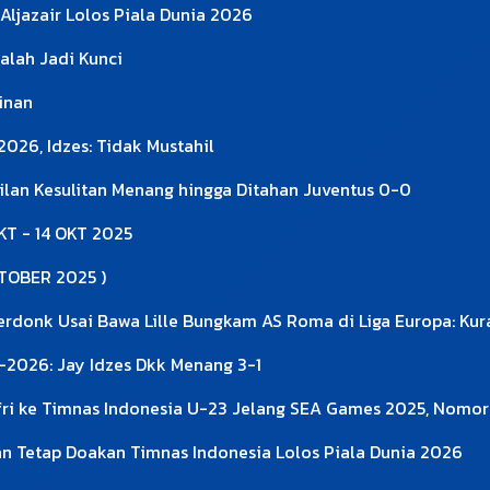
Aljazair Lolos Piala Dunia 2026
alah Jadi Kunci
inan
2026, Idzes: Tidak Mustahil
ilan Kesulitan Menang hingga Ditahan Juventus 0-0
KT - 14 OKT 2025
KTOBER 2025 )
erdonk Usai Bawa Lille Bungkam AS Roma di Liga Europa: Ku
25-2026: Jay Idzes Dkk Menang 3-1
fri ke Timnas Indonesia U-23 Jelang SEA Games 2025, Nomor 
han Tetap Doakan Timnas Indonesia Lolos Piala Dunia 2026