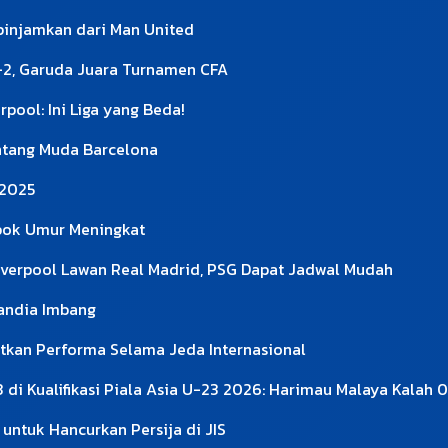
pinjamkan dari Man United
4-2, Garuda Juara Turnamen CFA
rpool: Ini Liga yang Beda!
ntang Muda Barcelona
 2025
pok Umur Meningkat
iverpool Lawan Real Madrid, PSG Dapat Jadwal Mudah
landia Imbang
katkan Performa Selama Jeda Internasional
di Kualifikasi Piala Asia U-23 2026: Harimau Malaya Kalah 0
 untuk Hancurkan Persija di JIS