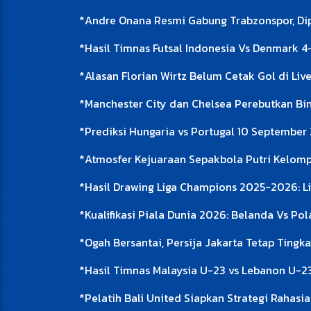
*Andre Onana Resmi Gabung Trabzonspor, Di
*Hasil Timnas Futsal Indonesia Vs Denmark 
*Alasan Florian Wirtz Belum Cetak Gol di Live
*Manchester City dan Chelsea Perebutkan Bi
*Prediksi Hungaria vs Portugal 10 September
*Atmosfer Kejuaraan Sepakbola Putri Kelom
*Hasil Drawing Liga Champions 2025-2026: L
*Kualifikasi Piala Dunia 2026: Belanda Vs Po
*Ogah Bersantai, Persija Jakarta Tetap Ting
*Hasil Timnas Malaysia U-23 vs Lebanon U-23 
*Pelatih Bali United Siapkan Strategi Rahasia