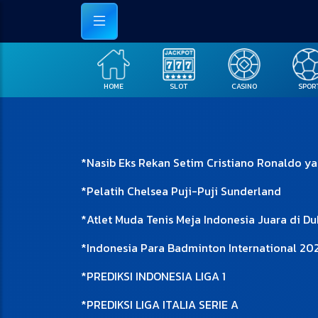
HOME
SLOT
CASINO
SPOR
*Nasib Eks Rekan Setim Cristiano Ronaldo ya
*Pelatih Chelsea Puji-Puji Sunderland
*Atlet Muda Tenis Meja Indonesia Juara di Du
*Indonesia Para Badminton International 202
*PREDIKSI INDONESIA LIGA 1
*PREDIKSI LIGA ITALIA SERIE A