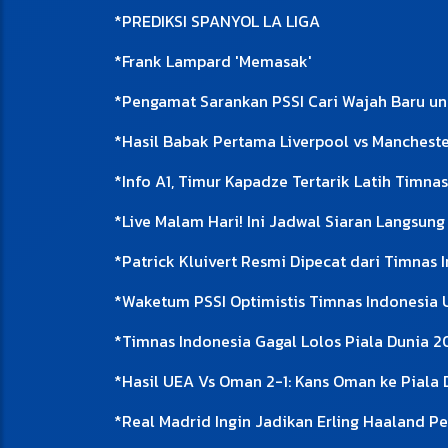
*PREDIKSI SPANYOL LA LIGA
*Frank Lampard 'Memasak'
*Pengamat Sarankan PSSI Cari Wajah Baru un
*Hasil Babak Pertama Liverpool vs Mancheste
*Info A1, Timur Kapadze Tertarik Latih Timnas
*Live Malam Hari! Ini Jadwal Siaran Langsung
*Patrick Kluivert Resmi Dipecat dari Timnas I
*Waketum PSSI Optimistis Timnas Indonesia
*Timnas Indonesia Gagal Lolos Piala Dunia 20
*Hasil UEA Vs Oman 2-1: Kans Oman ke Piala 
*Real Madrid Ingin Jadikan Erling Haaland Pe