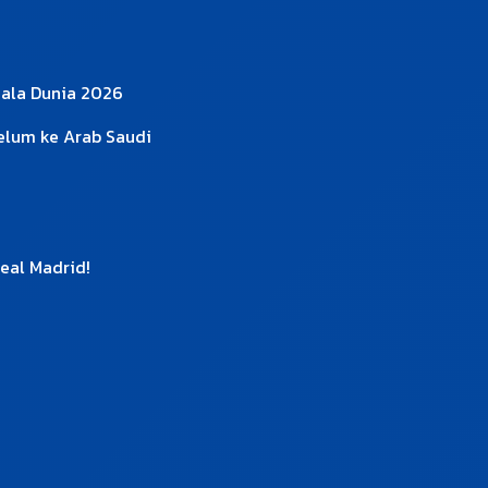
Piala Dunia 2026
belum ke Arab Saudi
eal Madrid!