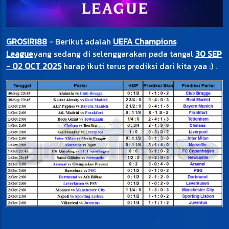
GROSIR188
- Berikut adalah
UEFA Champions
League
yang sedang di selenggarakan pada tangal
30 SEP
- 02 OCT 2025
harap ikuti terus prediksi dari kita yaa :) .