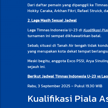
Dari daftar pemain yang dipanggil ke Timnas 
Hokky Caraka, Arkhan Fikri, Rafael Struick, d
2. Laga Masih Sesuai Jadwal
Laga Timnas Indonesia U-23 di
Kualifikasi Pi
turnamen ini sempat dikhawatirkan batal.
Sebab, situasi di Tanah Air tengah tidak kon
yang merupakan kota dekat tempat berlangsun
Meski begitu, anggota Exco PSSI, Arya Sinuli
sejauh ini.
Berikut Jadwal Timnas Indonesia U-23 vs Laos
Rabu, 3 September 2025 – Pukul 19.30 WIB
Kualifikasi Piala 