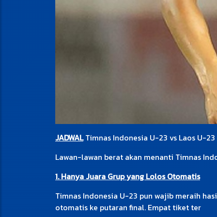
JADWAL
Timnas Indonesia U-23 vs Laos U-23
Lawan-lawan berat akan menanti Timnas Ind
1. Hanya Juara Grup yang Lolos Otomatis
Timnas Indonesia U-23 pun wajib meraih hasil
otomatis ke putaran final. Empat tiket ter