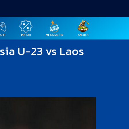
ADE
PROMO
MEGAGACOR
ANUBIS
sia U-23 vs Laos