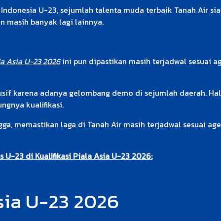
Indonesia U-23, sejumlah talenta muda terbaik Tanah Air sia
an masih banyak lagi lainnya.
ala Asia U-23 2026
ini pun dipastikan masih terjadwal sesuai 
dusif karena adanya gelombang demo di sejumlah daerah. Hal i
gnya kualifikasi.
ngga, memastikan laga di Tanah Air masih terjadwal sesuai a
 U-23 di Kualifikasi Piala Asia U-23 2026:
Asia U-23 2026