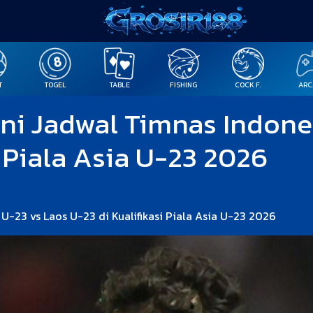
T
TOGEL
TABLE
FISHING
COCK F.
ARC
Ini Jadwal Timnas Indone
i Piala Asia U-23 2026
 U-23 vs Laos U-23 di Kualifikasi Piala Asia U-23 2026