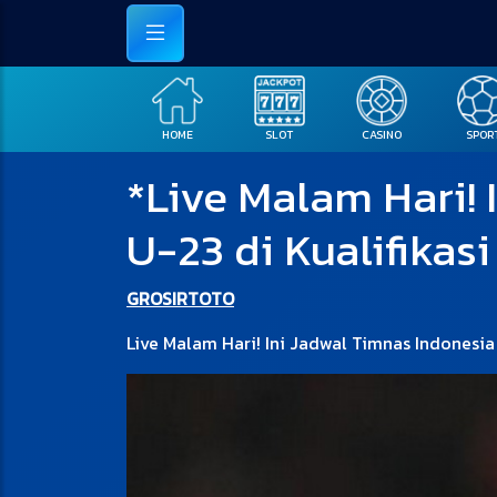
HOME
SLOT
CASINO
SPOR
*Live Malam Hari! 
U-23 di Kualifikas
GROSIRTOTO
Live Malam Hari! Ini Jadwal Timnas Indonesia