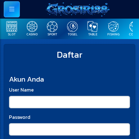
SLOT
CASINO
SPORT
TOGEL
TABLE
FISHING
COCK F
Daftar
Akun Anda
User Name
Password