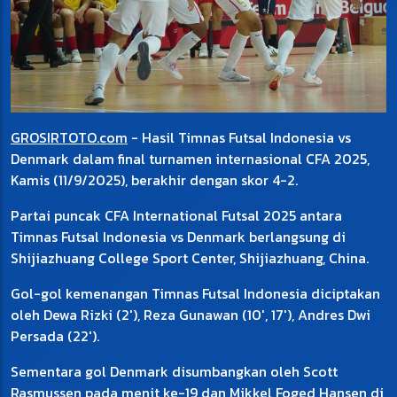
GROSIRTOTO.com
- Hasil Timnas Futsal Indonesia vs
Denmark dalam final turnamen internasional CFA 2025,
Kamis (11/9/2025), berakhir dengan skor 4-2.
Partai puncak CFA International Futsal 2025 antara
Timnas Futsal Indonesia vs Denmark berlangsung di
Shijiazhuang College Sport Center, Shijiazhuang, China.
Gol-gol kemenangan Timnas Futsal Indonesia diciptakan
oleh Dewa Rizki (2'), Reza Gunawan (10', 17'), Andres Dwi
Persada (22').
Sementara gol Denmark disumbangkan oleh Scott
Rasmussen pada menit ke-19 dan Mikkel Foged Hansen di