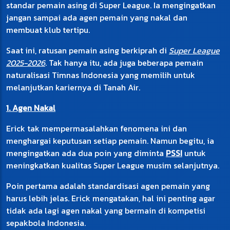
standar pemain asing di Super League. Ia mengingatkan
jangan sampai ada agen pemain yang nakal dan
membuat klub tertipu.
Saat ini, ratusan pemain asing berkiprah di
Super League
2025-2026
. Tak hanya itu, ada juga beberapa pemain
naturalisasi Timnas Indonesia yang memilih untuk
melanjutkan kariernya di Tanah Air.
1. Agen Nakal
Erick tak mempermasalahkan fenomena ini dan
menghargai keputusan setiap pemain. Namun begitu, ia
mengingatkan ada dua poin yang diminta
PSSI
untuk
meningkatkan kualitas Super League musim selanjutnya.
Poin pertama adalah standardisasi agen pemain yang
harus lebih jelas. Erick mengatakan, hal ini penting agar
tidak ada lagi agen nakal yang bermain di kompetisi
sepakbola Indonesia.