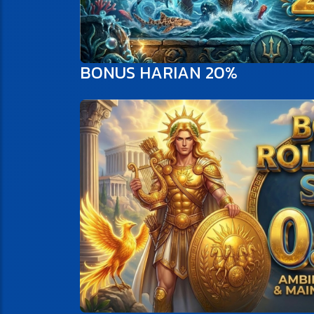
BONUS HARIAN 20%