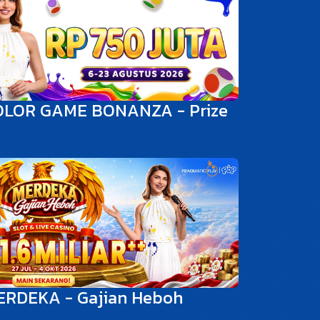
COLOR GAME BONANZA - Prize
MERDEKA - Gajian Heboh