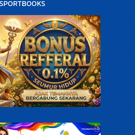
 SPORTBOOKS