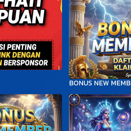
BONUS NEW MEMB