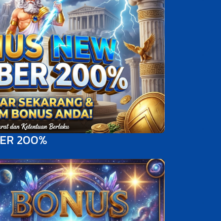
ER 200%