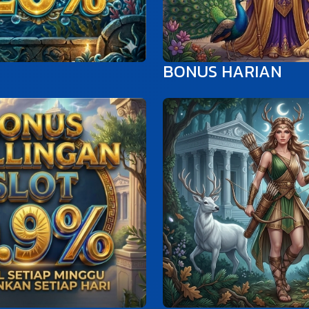
BONUS HARIAN