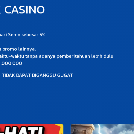
 CASINO
ari Senin sebesar 5%.
n promo lainnya.
aktu-waktu tanpa adanya pemberitahuan lebih dulu.
 2.000.000
N TIDAK DAPAT DIGANGGU GUGAT