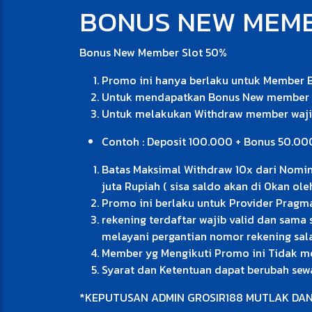
BONUS NEW MEM
Bonus New Member Slot 50%
Promo ini hanya berlaku untuk Member B
Untuk mendapatkan Bonus New member 5
Untuk melakukan Withdraw member wajib 
Contoh : Deposit 100.000 + Bonus 50.000
Batas Maksimal Withdraw 10x dari Nomina
juta Rupiah ( sisa saldo akan di 0kan ole
Promo ini berlaku untuk Provider Pragmat
rekening terdaftar wajib valid dan sama 
melayani pergantian nomor rekening sal
Member yg Mengikuti Promo ini Tidak m
Syarat dan Ketentuan dapat berubah sew
*KEPUTUSAN ADMIN GROSIR188 MUTLAK DA