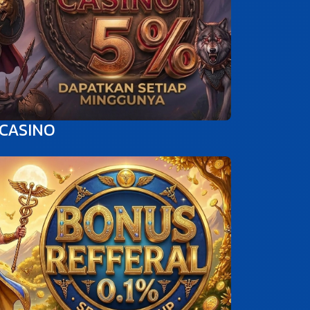
CASINO