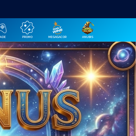
ADE
PROMO
MEGAGACOR
ANUBIS