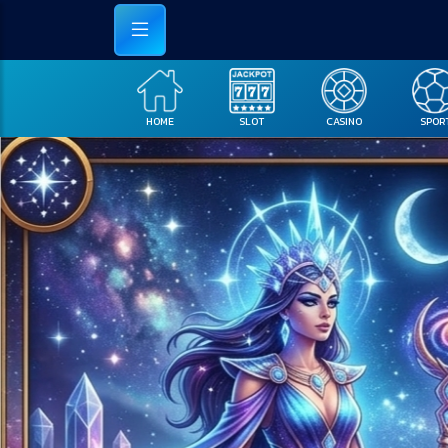
HOME
SLOT
CASINO
SPOR