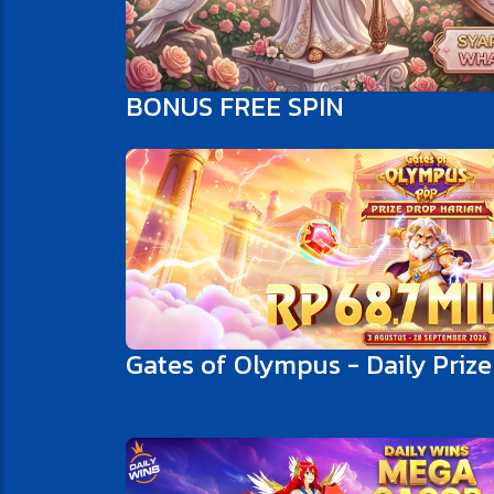
BONUS FREE SPIN
Gates of Olympus - Daily Priz