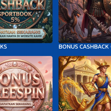
KS
BONUS CASHBACK 