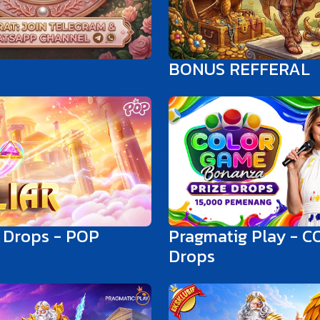
BONUS REFFERAL
e Drops - POP
Pragmatig Play - 
Drops