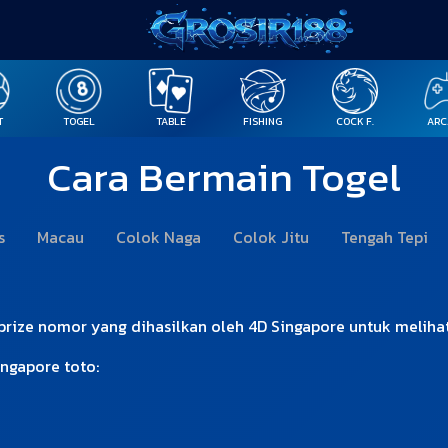
T
TOGEL
TABLE
FISHING
COCK F.
ARC
Cara Bermain Togel
s
Macau
Colok Naga
Colok Jitu
Tengah Tepi
rize nomor yang dihasilkan oleh 4D Singapore untuk melihat 
ngapore toto: