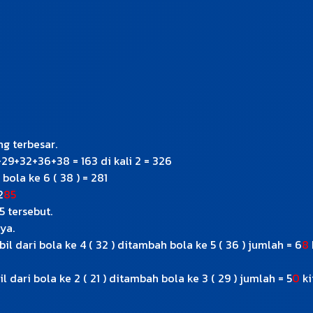
ng terbesar.
29+32+36+38 = 163 di kali 2 = 326
bola ke 6 ( 38 ) = 281
2
85
5 tersebut.
ya.
dari bola ke 4 ( 32 ) ditambah bola ke 5 ( 36 ) jumlah = 6
8
ari bola ke 2 ( 21 ) ditambah bola ke 3 ( 29 ) jumlah = 5
0
ki