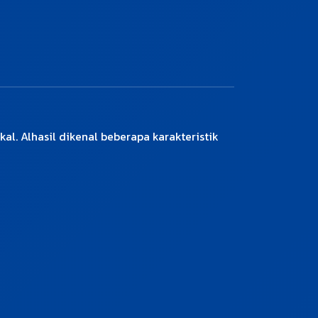
. Alhasil dikenal beberapa karakteristik