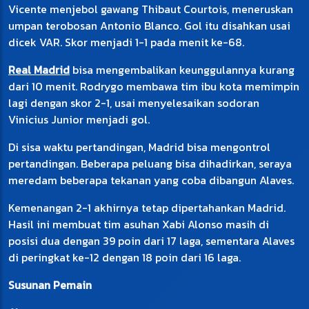
Vicente menjebol gawang Thibaut Courtois, meneruskan
umpan terobosan Antonio Blanco. Gol itu disahkan usai
dicek VAR. Skor menjadi 1-1 pada menit ke-68.
Real Madrid
bisa mengembalikan keunggulannya kurang
dari 10 menit. Rodrygo membawa tim ibu kota memimpin
lagi dengan skor 2-1, usai menyelesaikan sodoran
Vinicius Junior menjadi gol.
Di sisa waktu pertandingan, Madrid bisa mengontrol
pertandingan. Beberapa peluang bisa dihadirkan, seraya
meredam beberapa tekanan yang coba dibangun Alaves.
Kemenangan 2-1 akhirnya tetap dipertahankan Madrid.
Hasil ini membuat tim asuhan Xabi Alonso masih di
posisi dua dengan 39 poin dari 17 laga, sementara Alaves
di peringkat ke-12 dengan 18 poin dari 16 laga.
Susunan Pemain