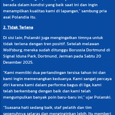
berada dalam kondisi yang baik saat ini dan ingin
menampilkan kualitas kami di lapangan,” sambung pria
asal Polandia itu.
2. Tidak Terlena
Di sisi lain, Polanski juga mengingatkan timnya untuk
tidak terlena dengan tren positif. Setelah melawan
Wolfsburg, mereka sudah ditunggu Borussia Dortmund di
Signal Iduna Park, Dortmund, Jerman pada Sabtu 20
Desember 2025.
“Kami memiliki dua pertandingan tersisa tahun ini dan
kami ingin memenangkan keduanya. Kami sangat percaya
diri karena kami dalam performa bagus di liga, kami
telah berkembang dengan baik dan kami telah
mengumpulkan banyak poin baru-baru ini,” ujar Polanski.
“Suasana hati sedang baik, staf pelatih dan tim
sepenuhnya selaras dan menginginkan lebih. Itu memberi