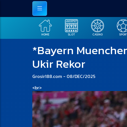
HOME
SLOT
CASINO
SPOR
*Bayern Muenchen 
Ukir Rekor
Grosir188.com - 08/DEC/2025
<br>