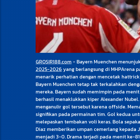
GROSIR188.com
- Bayern Muenchen menunjukk
2025-2026
yang berlangsung di MHPArena pad
menarik perhatian dengan mencetak hattrick.
Bayern Muenchen tetap tak terkalahkan dengan
mereka. Bayern sudah memimpin pada menit k
berhasil menaklukkan kiper Alexander Nubel
menganulir gol tersebut karena offside. Mem
signifikan pada permainan tim. Gol kedua un
melepaskan tembakan voli keras. Bola sepaka
Diaz memberikan umpan cemerlang kepada Jos
menjadi 3-0. Drama terjadi pada menit ke-81