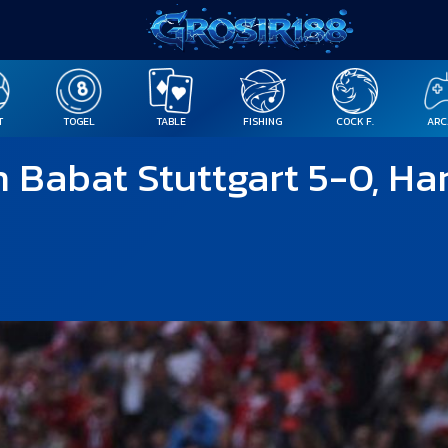
T
TOGEL
TABLE
FISHING
COCK F.
ARC
Babat Stuttgart 5-0, Har