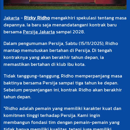
Jakarta
-
Rizky Ridho
mengakhiri spekulasi tentang masa
depannya. Ia baru saja menandatangani kontrak baru
bersama
Persija Jakarta
sampai 2028.
Dalam pengumuman Persija, Sabtu (15/11/2025), Ridho
mantap memutuskan bertahan di Persija. Di tengah
kontraknya yang akan berakhir tahun depan, ia
memastikan bertahan di klub ibu kota.
Tidak tanggung-tanggung, Ridho memperpanjang masa
baktinya bersama Persija sampai tiga tahun ke depan.
Sebelum perpanjangan ini, kontrak Ridho akan berakhir
tahun depan.
"Ridho adalah pemain yang memiliki karakter kuat dan
komitmen tinggi terhadap Persija. Kami ingin
membangun fondasi tim dengan pemain-pemain yang
tidak hanya memiliki kualitas, tetapi juga memiliki