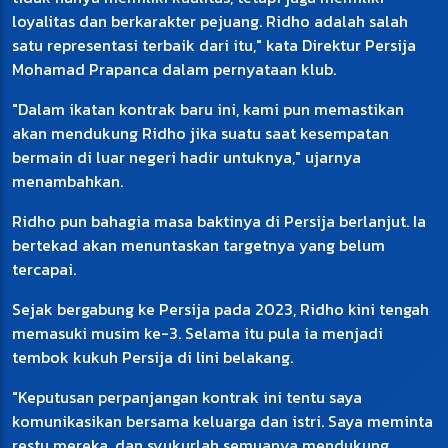
loyalitas dan berkarakter pejuang. Ridho adalah salah
satu representasi terbaik dari itu," kata Direktur Persija
Mohamad Prapanca dalam pernyataan klub.
"Dalam ikatan kontrak baru ini, kami pun memastikan
akan mendukung Ridho jika suatu saat kesempatan
bermain di luar negeri hadir untuknya," ujarnya
menambahkan.
Ridho pun bahagia masa baktinya di Persija berlanjut. Ia
bertekad akan menuntaskan targetnya yang belum
tercapai.
Sejak bergabung ke Persija pada 2023, Ridho kini tengah
memasuki musim ke-3. Selama itu pula ia menjadi
tembok kukuh Persija di lini belakang.
"Keputusan perpanjangan kontrak ini tentu saya
komunikasikan bersama keluarga dan istri. Saya meminta
restu mereka, dan syukurlah semuanya mendukung